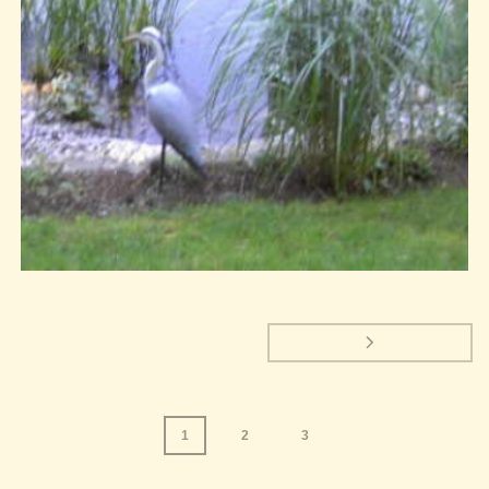
1
2
3