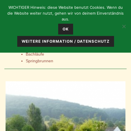
WICHTIGER Hinweis: diese Website benutzt Cookies. Wenn du
die Website weiter nutzt, gehen wir von deinem Einverständnis
aus.
WASSER – QUELL DES LEBENS
OK
„Faszination durch Ruhe und Bewegung“
WEITERE INFORMATION / DATENSCHUTZ
Teich- und Biotopbau
Bachläufe
Springbrunnen